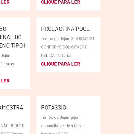
 LER
CLIQUE PARA LER
EO
PROLACTINA POOL
INAL DO
Tempo de Jejum 8 HORAS OU
NO TIPO I
CONFORME SOLICITAÇÃO
 Jejum
MÉDICA. Material:...
CLIQUE PARA LER
 4 horas
.
 LER
(AMOSTRA
POTÁSSIO
Tempo de Jejum jejum
m NÃO REQUER
aconselhável de 4 horas
: SORO Prazo
Material: SORO...