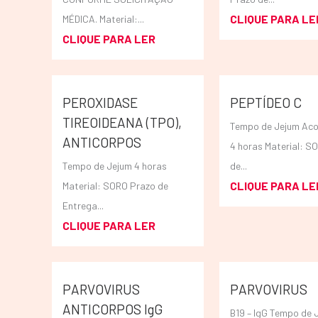
CLIQUE PARA LE
MÉDICA. Material:...
CLIQUE PARA LER
PEROXIDASE
PEPTÍDEO C
TIREOIDEANA (TPO),
Tempo de Jejum Aco
ANTICORPOS
4 horas Material: S
Tempo de Jejum 4 horas
de...
CLIQUE PARA LE
Material: SORO Prazo de
Entrega...
CLIQUE PARA LER
PARVOVIRUS
PARVOVIRUS
ANTICORPOS IgG
B19 – IgG Tempo de 