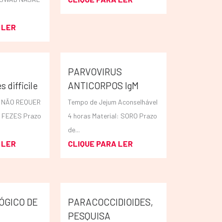
 LER
PARVOVIRUS
s difficile
ANTICORPOS IgM
m NÃO REQUER
Tempo de Jejum Aconselhável
: FEZES Prazo
4 horas Material: SORO Prazo
de...
 LER
CLIQUE PARA LER
ÓGICO DE
PARACOCCIDIOIDES,
PESQUISA