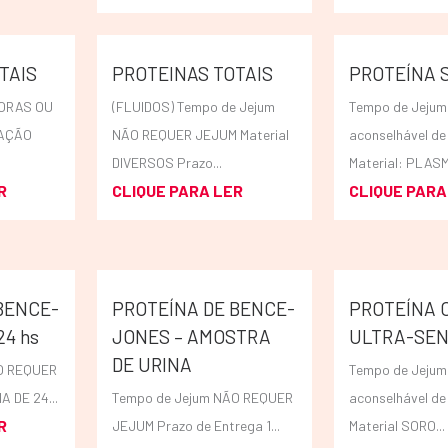
TAIS
PROTEINAS TOTAIS
PROTEÍNA S
HORAS OU
(FLUIDOS) Tempo de Jejum
Tempo de Jejum
TAÇÃO
NÃO REQUER JEJUM Material
aconselhável de
DIVERSOS Prazo...
Material: PLASM
R
CLIQUE PARA LER
CLIQUE PARA
BENCE-
PROTEÍNA DE BENCE-
PROTEÍNA C
24 hs
JONES – AMOSTRA
ULTRA-SEN
DE URINA
O REQUER
Tempo de Jejum
A DE 24...
Tempo de Jejum NÃO REQUER
aconselhável de
R
JEJUM Prazo de Entrega 1...
Material SORO...