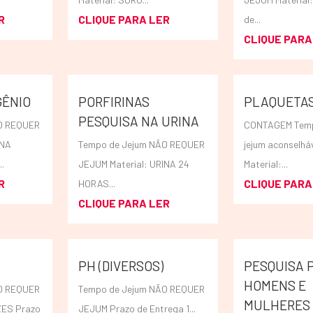
R
CLIQUE PARA LER
de...
CLIQUE PARA
GÊNIO
PORFIRINAS
PLAQUETAS
PESQUISA NA URINA
O REQUER
CONTAGEM Temp
INA
Tempo de Jejum NÃO REQUER
jejum aconselhá
.
JEJUM Material: URINA 24
Material:...
R
CLIQUE PARA
HORAS...
CLIQUE PARA LER
PH (DIVERSOS)
PESQUISA P
HOMENS E
O REQUER
Tempo de Jejum NÃO REQUER
MULHERES 
ZES Prazo
JEJUM Prazo de Entrega 1...