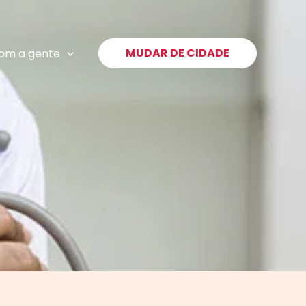
MUDAR DE CIDADE
com a gente