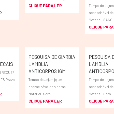
CLIQUE PARA LER
Tempo de Jejum 
R
aconselhável de
Material: SANGU
CLIQUE PARA
PESQUISA DE GIARDIA
PESQUISA D
ECAIS
LAMBLIA
LAMBLIA
ANTICORPOS IGM
ANTICORPO
O REQUER
ZES Prazo
Tempo de Jejum jejum
Tempo de Jejum 
aconselhável de 4 horas
aconselhável de
R
Material: Soro...
Material: Soro...
CLIQUE PARA LER
CLIQUE PARA