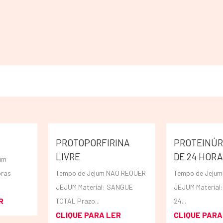
PROTOPORFIRINA
PROTEINÚR
LIVRE
DE 24 HORA
um
oras
Tempo de Jejum NÃO REQUER
Tempo de Jeju
JEJUM Material: SANGUE
JEJUM Material
R
TOTAL Prazo...
24...
CLIQUE PARA LER
CLIQUE PARA