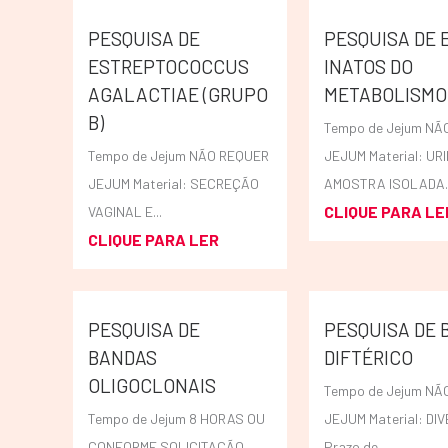
PESQUISA DE
PESQUISA DE 
ESTREPTOCOCCUS
INATOS DO
AGALACTIAE (GRUPO
METABOLISMO
B)
Tempo de Jejum NÃ
Tempo de Jejum NÃO REQUER
JEJUM Material: UR
JEJUM Material: SECREÇÃO
AMOSTRA ISOLADA..
CLIQUE PARA LE
VAGINAL E...
CLIQUE PARA LER
PESQUISA DE
PESQUISA DE 
BANDAS
DIFTÉRICO
OLIGOCLONAIS
Tempo de Jejum NÃ
Tempo de Jejum 8 HORAS OU
JEJUM Material: DI
CONFORME SOLICITAÇÃO
Prazo de...