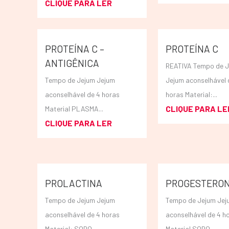
CLIQUE PARA LER
PROTEÍNA C –
PROTEÍNA C
ANTIGÊNICA
REATIVA Tempo de 
Tempo de Jejum Jejum
Jejum aconselhável 
aconselhável de 4 horas
horas Material:...
CLIQUE PARA LE
Material PLASMA...
CLIQUE PARA LER
PROLACTINA
PROGESTERO
Tempo de Jejum Jejum
Tempo de Jejum Jej
aconselhável de 4 horas
aconselhável de 4 h
Material: SORO...
Material SORO...