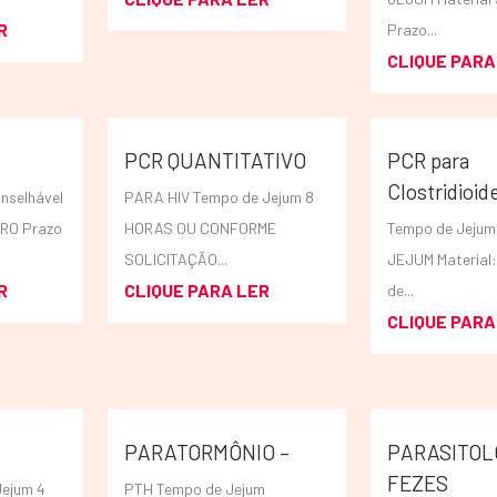
R
Prazo...
CLIQUE PARA
PCR QUANTITATIVO
PCR para
Clostridioide
nselhável
PARA HIV Tempo de Jejum 8
ORO Prazo
HORAS OU CONFORME
Tempo de Jeju
SOLICITAÇÃO...
JEJUM Material
R
CLIQUE PARA LER
de...
CLIQUE PARA
PARATORMÔNIO –
PARASITOL
FEZES
Jejum 4
PTH Tempo de Jejum