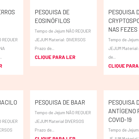
ERROS
PESQUISA DE
PESQUISA 
EOSINÓFILOS
CRYPTOSPO
NAS FEZES
Tempo de Jejum NÃO REQUER
O REQUER
JEJUM Material: DIVERSOS
Tempo de Jeju
INA
Prazo de...
JEJUM Material
CLIQUE PARA LER
.
de...
R
CLIQUE PARA
BACILO
PESQUISA DE BAAR
PESQUISA 
ANTÍGENO 
Tempo de Jejum NÃO REQUER
COVID-19
O REQUER
JEJUM Material DIVERSOS
VERSOS
Prazo de...
Tempo de Jeju
CLIQUE PARA LER
JEJUM Materia