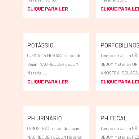
CLIQUE PARA LER
CLIQUE PARA LE
POTÁSSIO
PORFOBILINO
(URINA 24 HORAS) Tempo de
Tempo de Jejum NÃ
Jejum NÃO REQUER JEJUM
JEJUM Material: UR
Material:...
AMOSTRA ISOLADA..
CLIQUE PARA LER
CLIQUE PARA LE
PH URINÁRIO
PH FECAL
(AMOSTRA) Tempo de Jejum
Tempo de Jejum NÃ
NÃO REQUER JEJUM Material:
JEJUM Material: FE