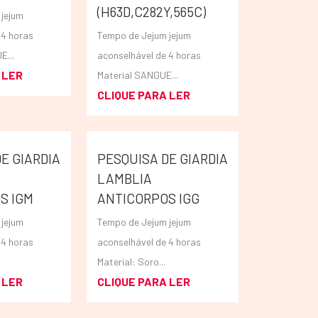
(H63D,C282Y,565C)
jejum
 4 horas
Tempo de Jejum jejum
E...
aconselhável de 4 horas
 LER
Material SANGUE...
CLIQUE PARA LER
E GIARDIA
PESQUISA DE GIARDIA
LAMBLIA
S IGM
ANTICORPOS IGG
jejum
Tempo de Jejum jejum
 4 horas
aconselhável de 4 horas
Material: Soro...
 LER
CLIQUE PARA LER