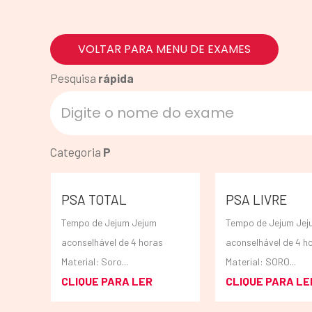
VOLTAR PARA MENU DE EXAMES
Pesquisa
rápida
Categoria
P
PSA TOTAL
PSA LIVRE
Tempo de Jejum Jejum
Tempo de Jejum Jej
aconselhável de 4 horas
aconselhável de 4 h
Material: Soro...
Material: SORO...
CLIQUE PARA LER
CLIQUE PARA LE